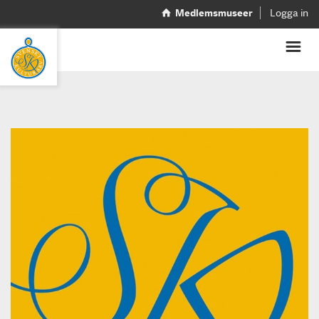
Medlemsmuseer
Logga in