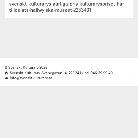
svenskt-kulturarvs-aarliga-pris-kulturarvspriset-har-
tilldelats-hallwylska-museet-2233431
© Svenskt Kulturarv 2026
Svenskt Kulturarv, Svanegatan 14, 222 24 Lund, 046-39 99 40
info@svensktkulturarv.se
Läs mer om kulturarvskortet