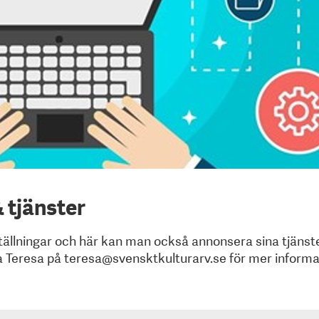
 tjänster
ällningar och här kan man också annonsera sina tjänst
ta Teresa på teresa@svensktkulturarv.se för mer informa