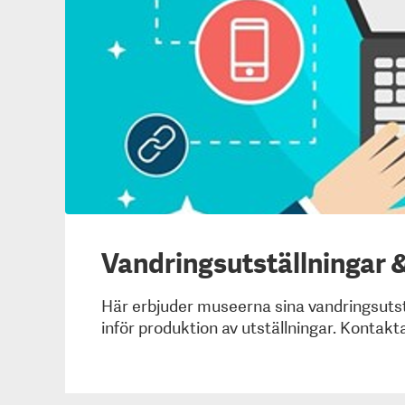
Vandringsutställningar &
Här erbjuder museerna sina vandringsutst
inför produktion av utställningar. Kontak