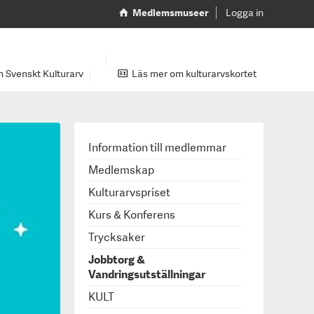
Medlemsmuseer
Logga in
 Svenskt Kulturarv
Läs mer om kulturarvskortet
Information till medlemmar
Medlemskap
Kulturarvspriset
Kurs & Konferens
Trycksaker
Jobbtorg &
Vandringsutställningar
KULT